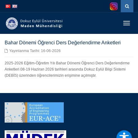
İçeriğe
Navigasyona
atla
atla
Menüy
Geç
Bahar Dönemi Öğrenci Ders Değerlendirme Anketleri
Yayınlanma Tarihi: 16-06-2026
2025-2026 Eğitim-Öğretim Yılı Bahar Dönemi Öğrenci Ders Değerlendirme
Anketleri 08-19 Haziran 2026 tarihleri arasında Dokuz Eylül Bilgi Sistemi
(DEBİS) üzerinden öğrencilerimizin erişimine açılmıştır.