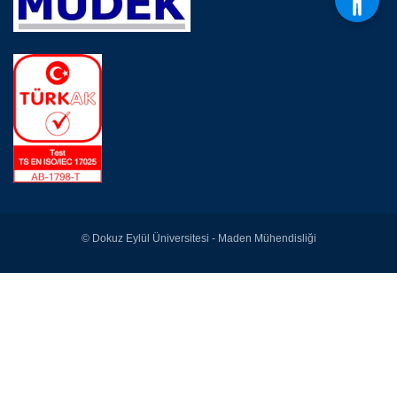
© Dokuz Eylül Üniversitesi - Maden Mühendisliği