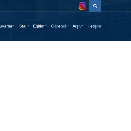
uvarlar
Staj
Eğitim
Öğrenci
Arşiv
İletişim