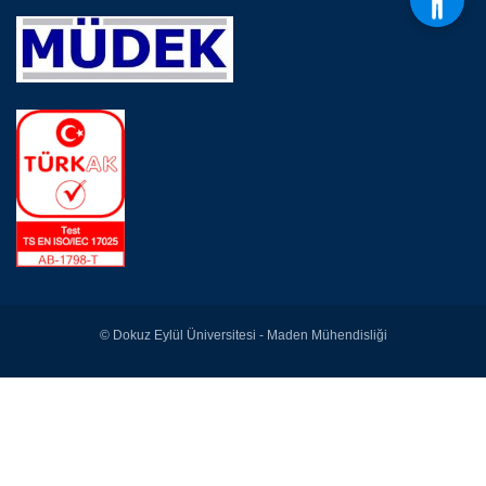
© Dokuz Eylül Üniversitesi - Maden Mühendisliği